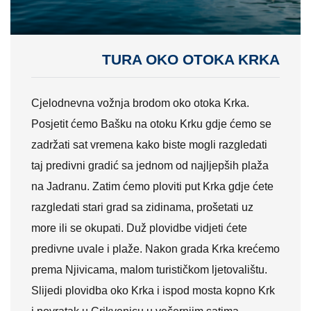
TURA OKO OTOKA KRKA
Cjelodnevna vožnja brodom oko otoka Krka.
Posjetit ćemo Bašku na otoku Krku gdje ćemo se
zadržati sat vremena kako biste mogli razgledati
taj predivni gradić sa jednom od najljepših plaža
na Jadranu. Zatim ćemo ploviti put Krka gdje ćete
razgledati stari grad sa zidinama, prošetati uz
more ili se okupati. Duž plovidbe vidjeti ćete
predivne uvale i plaže. Nakon grada Krka krećemo
prema Njivicama, malom turističkom ljetovalištu.
Slijedi plovidba oko Krka i ispod mosta kopno Krk