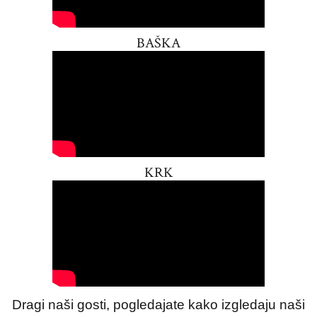
BAŠKA
KRK
Dragi naši gosti, pogledajate kako izgledaju naši