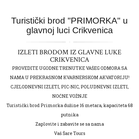
Turistički brod "PRIMORKA" u
glavnoj luci Crikvenica
IZLETI BRODOM IZ GLAVNE LUKE
CRIKVENICA
PROVEDITE UGODNE TRENUTKE VAŠEG ODMORA SA
NAMA U PREKRASNOM KVARNERSKOM AKVATORIJU!
CJELODNEVNI IZLETI, PIC-NIC, POLUDNEVNI IZLETI,
NOĆNE VOŽNJE
Turistički brod Primorka dužine 16 metara, kapaciteta 68
putnika
Zaplovite i zabavite se sa nama
Vaš Šare Tours