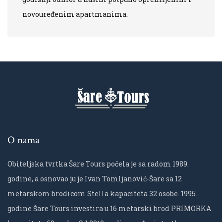
novouređenim apartmanima.
O nama
Obiteljska tvrtka Šare Tours počela je sa radom 1989.
godine, a osnovao ju je Ivan Tomljanović-Šare sa 12
metarskom brodicom Stella kapaciteta 32 osobe. 1995.
godine Šare Tours investira u 16 metarski brod PRIMORKA