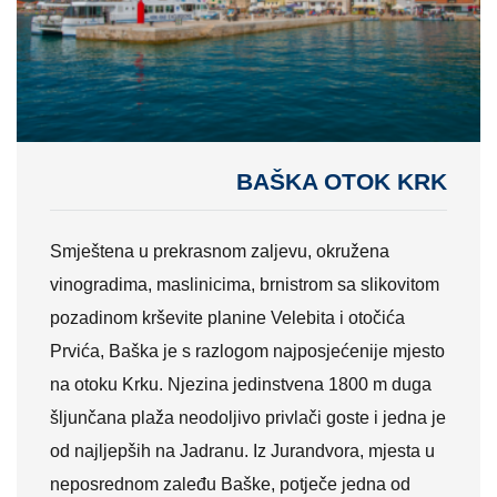
BAŠKA OTOK KRK
Smještena u prekrasnom zaljevu, okružena
vinogradima, maslinicima, brnistrom sa slikovitom
pozadinom krševite planine Velebita i otočića
Prvića, Baška je s razlogom najposjećenije mjesto
na otoku Krku. Njezina jedinstvena 1800 m duga
šljunčana plaža neodoljivo privlači goste i jedna je
od najljepših na Jadranu. Iz Jurandvora, mjesta u
neposrednom zaleđu Baške, potječe jedna od