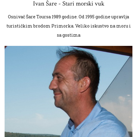
Ivan Šare - Stari morski vuk
Osnivač Šare Toursa 1989 godine. Od 1995 godine upravlja
turističkim brodom Primorka. Veliko iskustvo na moru i
sa gostima