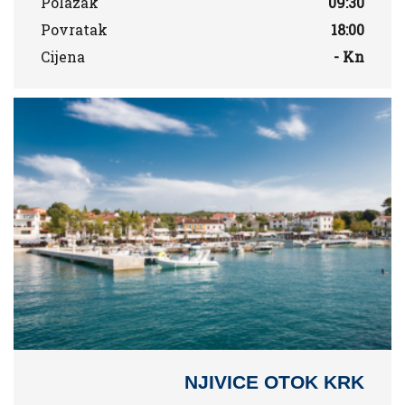
Polazak
09:30
Povratak
18:00
Cijena
- Kn
NJIVICE OTOK KRK