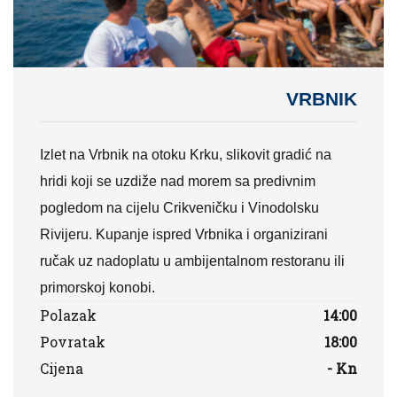
VRBNIK
Izlet na Vrbnik na otoku Krku, slikovit gradić na
hridi koji se uzdiže nad morem sa predivnim
pogledom na cijelu Crikveničku i Vinodolsku
Rivijeru. Kupanje ispred Vrbnika i organizirani
ručak uz nadoplatu u ambijentalnom restoranu ili
primorskoj konobi.
Polazak
14:00
Povratak
18:00
Cijena
- Kn