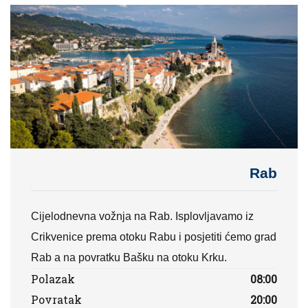
Rab
Cijelodnevna vožnja na Rab. Isplovljavamo iz
Crikvenice prema otoku Rabu i posjetiti ćemo grad
Rab a na povratku Bašku na otoku Krku.
Polazak
08:00
Povratak
20:00