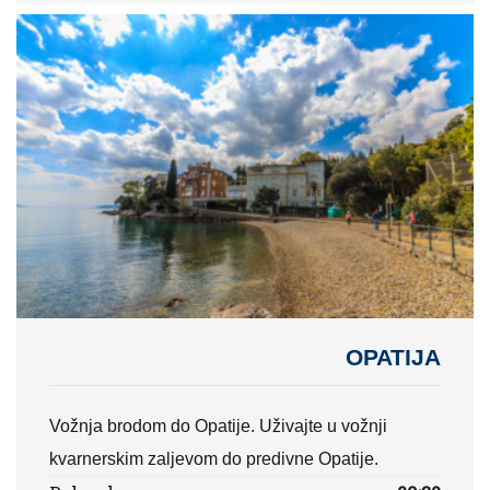
OPATIJA
Vožnja brodom do Opatije. Uživajte u vožnji
kvarnerskim zaljevom do predivne Opatije.