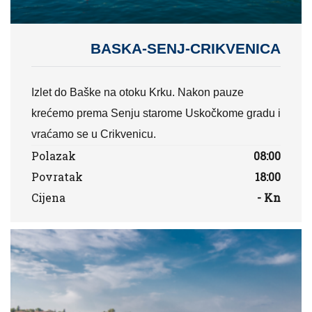
BASKA-SENJ-CRIKVENICA
Izlet do Baške na otoku Krku. Nakon pauze
krećemo prema Senju starome Uskočkome gradu i
vraćamo se u Crikvenicu.
Polazak
08:00
Povratak
18:00
Cijena
- Kn