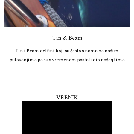
Tin & Beam
Tin i Beam delfini koji su često s nama na našim
putovanjima pa su s vremenom postali dio našeg tima
VRBNIK