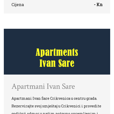
Cijena
- Kn
Apartmani Ivan Sare
Apartmani Ivan Šare Crikvenica u centru grada.
Rezervirajte svoj smještaj u Crikvenici i provedite
godišnji odmor u našim potpuno opremljenim i