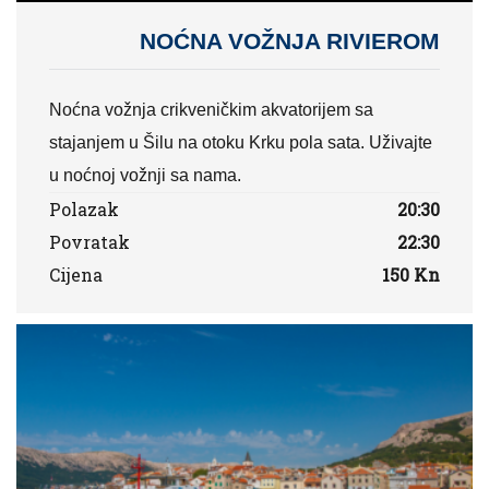
NOĆNA VOŽNJA RIVIEROM
Noćna vožnja crikveničkim akvatorijem sa
stajanjem u Šilu na otoku Krku pola sata. Uživajte
u noćnoj vožnji sa nama.
Polazak
20:30
Povratak
22:30
Cijena
150 Kn