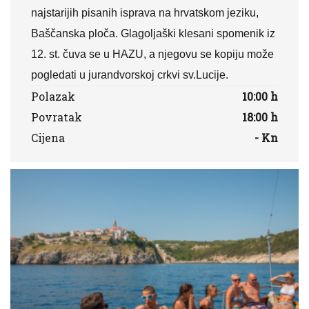
najstarijih pisanih isprava na hrvatskom jeziku,
Baščanska ploča. Glagoljaški klesani spomenik iz
12. st. čuva se u HAZU, a njegovu se kopiju može
pogledati u jurandvorskoj crkvi sv.Lucije.
Polazak
10:00 h
Povratak
18:00 h
Cijena
- Kn