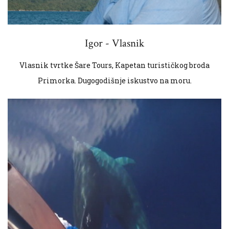
Igor - Vlasnik
Vlasnik tvrtke Šare Tours, Kapetan turističkog broda
Primorka. Dugogodišnje iskustvo na moru.