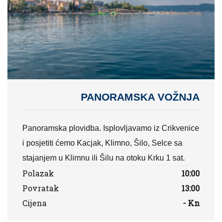
PANORAMSKA VOŽNJA
Panoramska plovidba. Isplovljavamo iz Crikvenice
i posjetiti ćemo Kacjak, Klimno, Šilo, Selce sa
stajanjem u Klimnu ili Šilu na otoku Krku 1 sat.
Polazak
10:00
Povratak
13:00
Cijena
- Kn