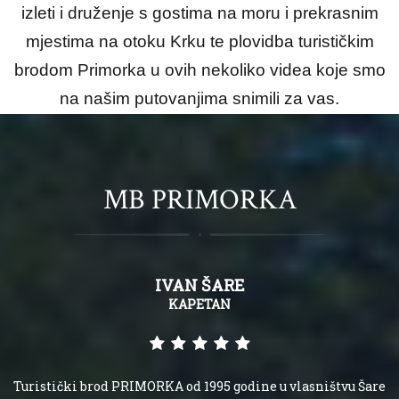
izleti i druženje s gostima na moru i prekrasnim
mjestima na otoku Krku te plovidba turističkim
brodom Primorka u ovih nekoliko videa koje smo
na našim putovanjima snimili za vas.
MB PRIMORKA
IVAN ŠARE
KAPETAN
Turistički brod PRIMORKA od 1995 godine u vlasništvu Šare