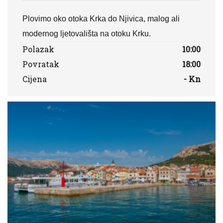
Plovimo oko otoka Krka do Njivica, malog ali
modernog ljetovališta na otoku Krku.
Polazak
10:00
Povratak
18:00
Cijena
- Kn